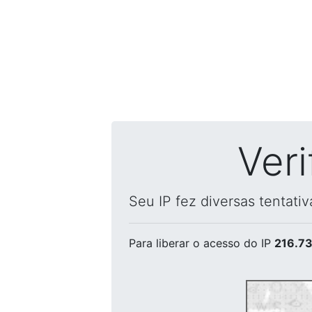
Ver
Seu IP fez diversas tentati
Para liberar o acesso
do IP
216.73