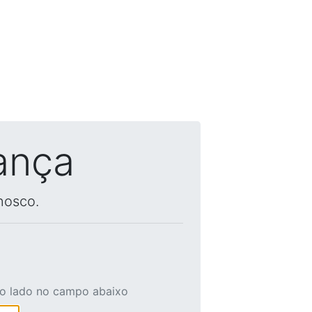
ança
nosco.
ao lado no campo abaixo