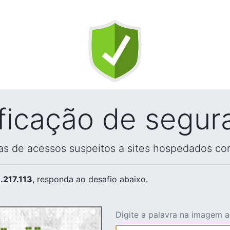
ificação de segur
vas de acessos suspeitos a sites hospedados co
.217.113
, responda ao desafio abaixo.
Digite a palavra na imagem 