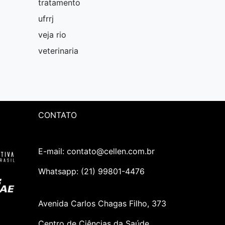
tratamento
ufrrj
veja rio
veterinaria
CONTATO
E-mail: contato@cellen.com.br
Whatsapp: (21) 99801-4476
Avenida Carlos Chagas Filho, 373
Centro de Ciências da Saúde,