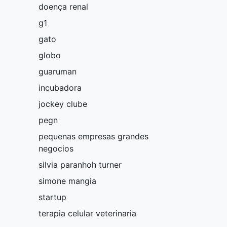
doença renal
g1
gato
globo
guaruman
incubadora
jockey clube
pegn
pequenas empresas grandes
negocios
silvia paranhoh turner
simone mangia
startup
terapia celular veterinaria