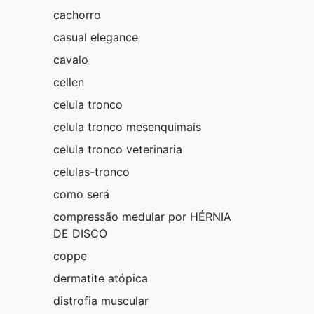
cachorro
casual elegance
cavalo
cellen
celula tronco
celula tronco mesenquimais
celula tronco veterinaria
celulas-tronco
como será
compressão medular por HÉRNIA
DE DISCO
coppe
dermatite atópica
distrofia muscular